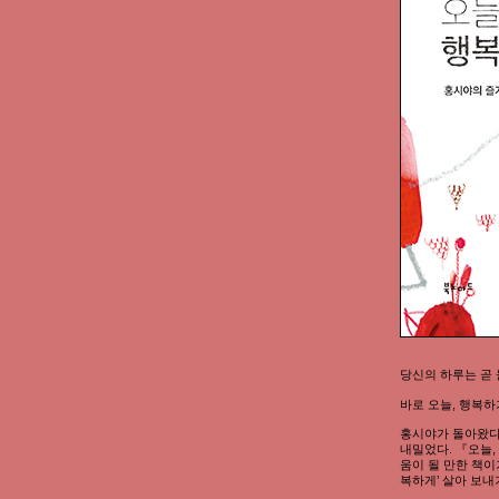
당신의 하루는 곧 
바로 오늘, 행복하
홍시야가 돌아왔다
내밀었다. 『오늘
움이 될 만한 책이
복하게’ 살아 보내