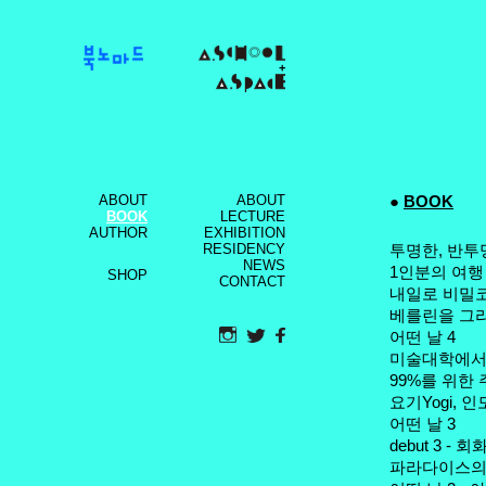
+
ABOUT
ABOUT
●
BOOK
BOOK
LECTURE
AUTHOR
EXHIBITION
RESIDENCY
투명한, 반투
NEWS
1인분의 여행
SHOP
CONTACT
내일로 비밀
베를린을 그
어떤 날 4
미술대학에서
99%를 위한
요기Yogi,
어떤 날 3
debut 3 -
파라다이스의