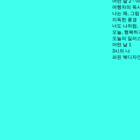
어떤 날 2 - 
여행자의 독서
나는 왜, 그
지독한 풍경
너도 나처럼,
오늘, 행복하
오늘의 일러스
어떤 날 1
3시의 나
퍼핀 북디자